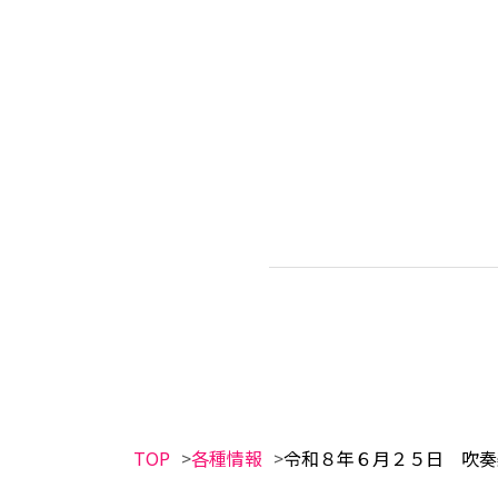
TOP
各種情報
令和８年６月２５日 吹奏