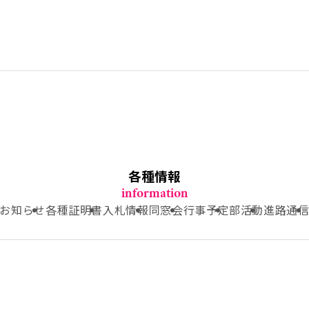
各種情報
information
お知らせ
各種証明書
入札情報
同窓会
行事予定
部活動
進路通