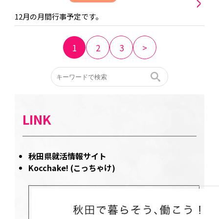
>
12月の月間行事予定です。
1
2
3
>
LINK
秋田県就活情報サイト
Kocchake! (こっちゃけ)