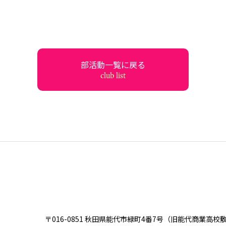
部活動一覧に戻る
club list
〒016-0851 秋田県能代市緑町4番7号
（旧能代商業高校