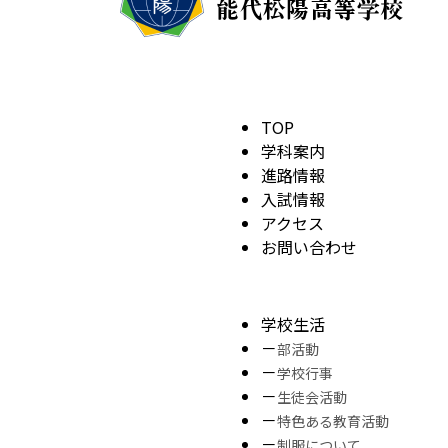
TOP
学科案内
進路情報
入試情報
アクセス
お問い合わせ
学校生活
部活動
学校行事
生徒会活動
特色ある教育活動
制服について