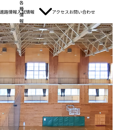
各
種
進路情報
入試情報
アクセス
お問い合わせ
情
報