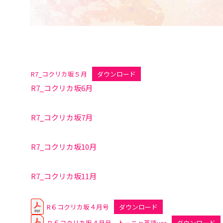
R7_コクリカ坂５月
ダウンロード
R7_コクリカ坂6月
R7_コクリカ坂7月
R7_コクリカ坂10月
R7_コクリカ坂11月
R６コクリカ坂４月号
ダウンロード
Ｒ６コクリカ坂４月号 トーニャ英語ver
ダウンロード