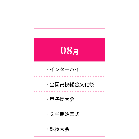
08
月
・インターハイ
・全国高校総合文化祭
・甲子園大会
・２学期始業式
・球技大会