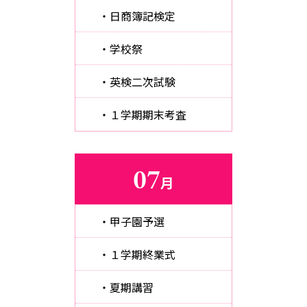
・日商簿記検定
・学校祭
・英検二次試験
・１学期期末考査
07
月
・甲子園予選
・１学期終業式
・夏期講習