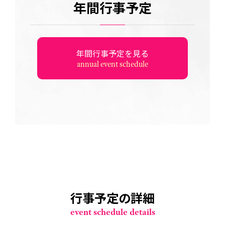
年間行事予定
年間行事予定を見る
annual event schedule
行事予定の詳細
event schedule details