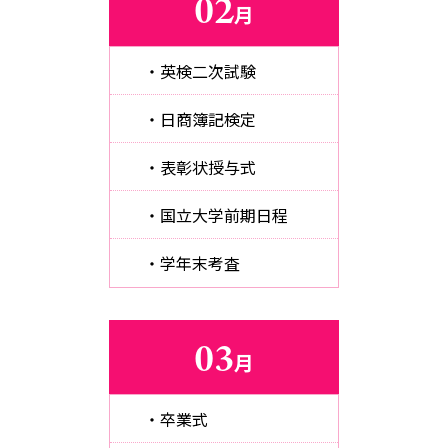
02
月
・英検二次試験
・日商簿記検定
・表彰状授与式
・国立大学前期日程
・学年末考査
03
月
・卒業式