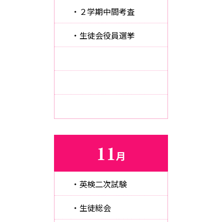
・２学期中間考査
・生徒会役員選挙
11
月
・英検二次試験
・生徒総会