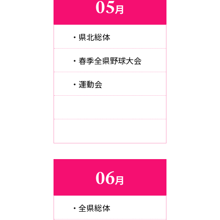
05
月
・県北総体
・春季全県野球大会
・運動会
06
月
・全県総体