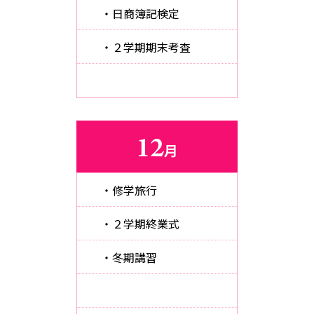
・日商簿記検定
・２学期期末考査
12
月
・修学旅行
・２学期終業式
・冬期講習