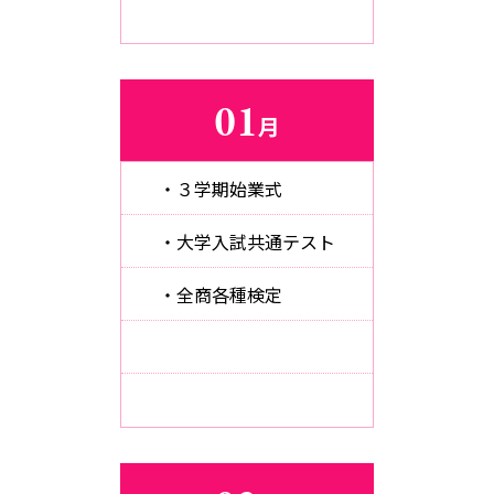
01
月
・３学期始業式
・大学入試共通テスト
・全商各種検定